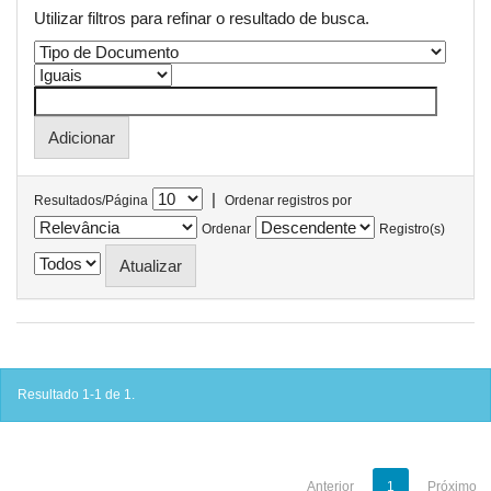
Utilizar filtros para refinar o resultado de busca.
|
Resultados/Página
Ordenar registros por
Ordenar
Registro(s)
Resultado 1-1 de 1.
Anterior
1
Próximo