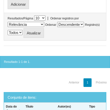
|
Resultados/Página
Ordenar registros por
Ordenar
Registro(s)
Resultado 1-1 de 1.
Anterior
1
Próximo
Conjunto de itens:
Data do
Título
Autor(es)
Tipo