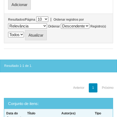
|
Resultados/Página
Ordenar registros por
Ordenar
Registro(s)
Resultado 1-1 de 1.
Anterior
1
Próximo
Conjunto de itens:
Data do
Título
Autor(es)
Tipo