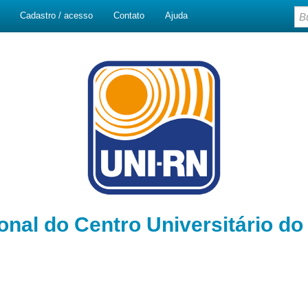
Cadastro / acesso
Contato
Ajuda
ional do Centro Universitário d