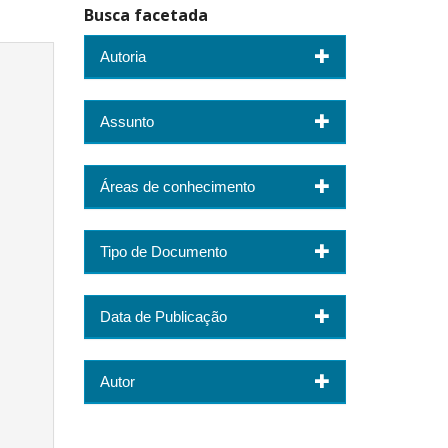
Busca facetada
Autoria
Assunto
Áreas de conhecimento
Tipo de Documento
Data de Publicação
Autor