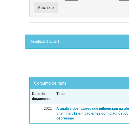
Resultado 1-1 de 1.
Conjunto de itens:
Data do
Título
documento
2021
A análise dos fatores que influenciam na a
vitamina b12 em pacientes com diagnóstico
depressão