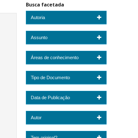
Busca facetada
Autoria
Assunto
Áreas de conhecimento
Tipo de Documento
Data de Publicação
Autor
Tem original?