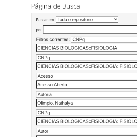
Página de Busca
Buscar em:
por
Filtros correntes: