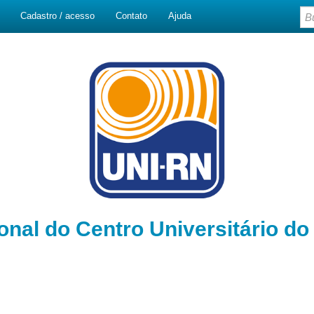
Cadastro / acesso
Contato
Ajuda
ional do Centro Universitário d