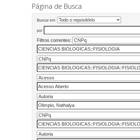
Página de Busca
Buscar em:
por
Filtros correntes: