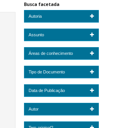
Busca facetada
Autoria
Assunto
Áreas de conhecimento
Tipo de Documento
Data de Publicação
Autor
Tem original?