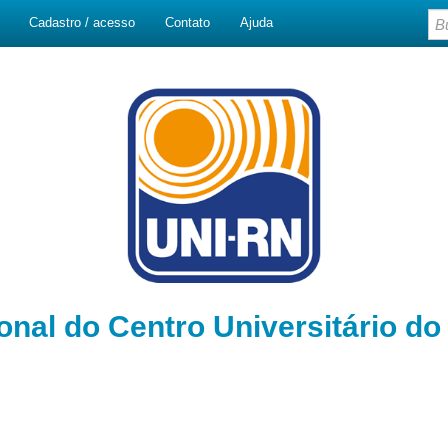
Cadastro / acesso
Contato
Ajuda
ional do Centro Universitário d