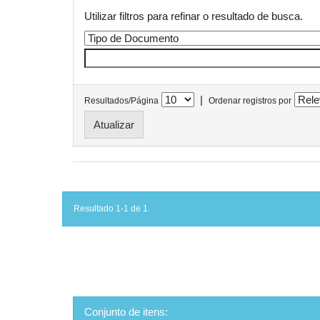
Utilizar filtros para refinar o resultado de busca.
|
Resultados/Página
Ordenar registros por
Resultado 1-1 de 1.
Conjunto de itens: