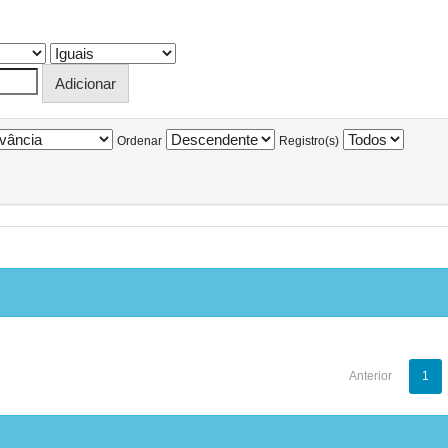
Ordenar
Registro(s)
Anterior
1