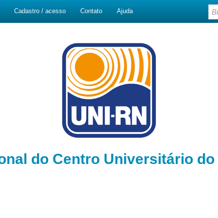
Cadastro / acesso
Contato
Ajuda
ional do Centro Universitário d