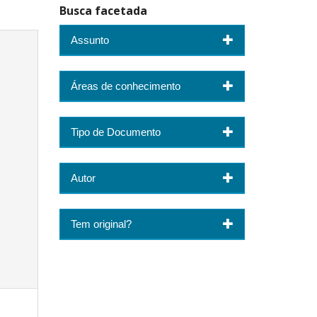
Busca facetada
Assunto
Áreas de conhecimento
Tipo de Documento
Autor
Tem original?