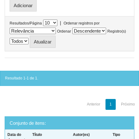
|
Resultados/Página
Ordenar registros por
Ordenar
Registro(s)
Resultado 1-1 de 1.
Anterior
1
Próximo
Conjunto de itens:
Data do
Título
Autor(es)
Tipo