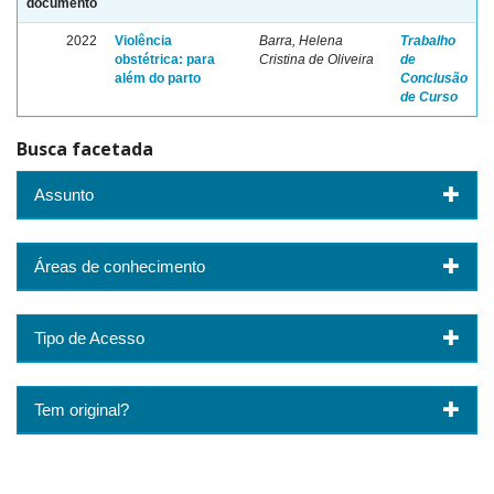
documento
2022
Violência
Barra, Helena
Trabalho
obstétrica: para
Cristina de Oliveira
de
além do parto
Conclusão
de Curso
Busca facetada
Assunto
Áreas de conhecimento
Tipo de Acesso
Tem original?