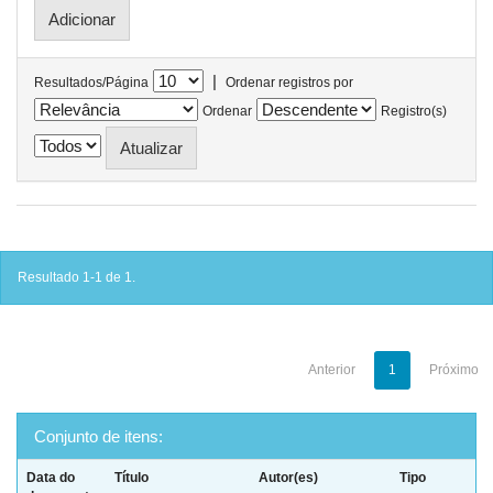
|
Resultados/Página
Ordenar registros por
Ordenar
Registro(s)
Resultado 1-1 de 1.
Anterior
1
Próximo
Conjunto de itens:
Data do
Título
Autor(es)
Tipo