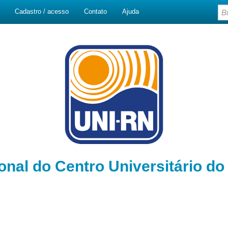
Cadastro / acesso
Contato
Ajuda
ional do Centro Universitário d