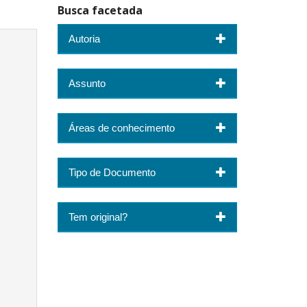
Busca facetada
Autoria
Assunto
Áreas de conhecimento
Tipo de Documento
Tem original?