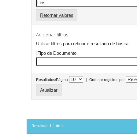
Retornar valores
Adicionar filtros:
Utilizar filtros para refinar o resultado de busca.
|
Resultados/Página
Ordenar registros por
Resultado 1-1 de 1.