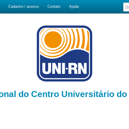
Cadastro / acesso
Contato
Ajuda
ional do Centro Universitário d