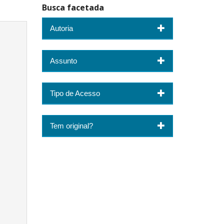
Busca facetada
Autoria
Assunto
Tipo de Acesso
Tem original?