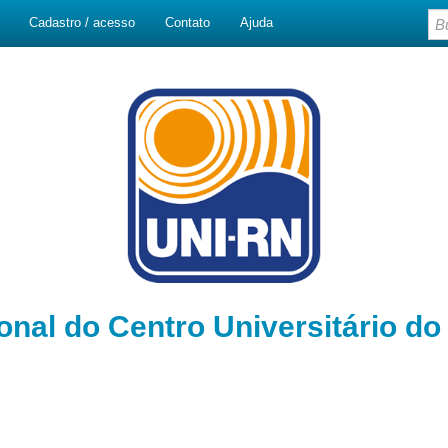
Cadastro / acesso
Contato
Ajuda
ional do Centro Universitário d