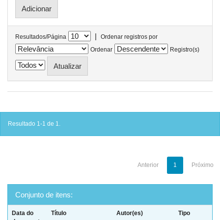
|
Resultados/Página
Ordenar registros por
Ordenar
Registro(s)
Resultado 1-1 de 1.
Anterior
1
Próximo
Conjunto de itens:
Data do
Título
Autor(es)
Tipo