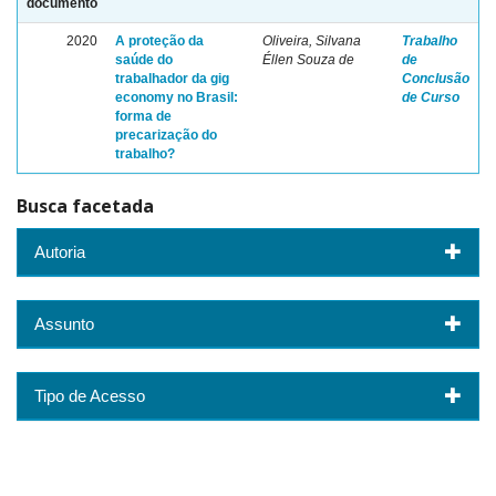
documento
2020
A proteção da
Oliveira, Silvana
Trabalho
saúde do
Éllen Souza de
de
trabalhador da gig
Conclusão
economy no Brasil:
de Curso
forma de
precarização do
trabalho?
Busca facetada
Autoria
Assunto
Tipo de Acesso