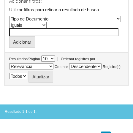
Adicionar filtros:
Utilizar filtros para refinar o resultado de busca.
|
Resultados/Página
Ordenar registros por
Ordenar
Registro(s)
Resultado 1-1 de 1.