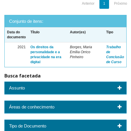
Anterior
1
Próximo
Conjunto de itens:
Data do
Título
Autor(es)
Tipo
documento
2021
Os direitos da
Borges, Maria
Trabalho
personalidade e a
Emília Orrico
de
privacidade na era
Pinheiro
Conclusão
digital
de Curso
Busca facetada
Assunto
Áreas de conhecimento
Tipo de Documento