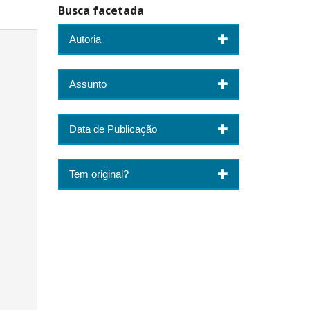
Busca facetada
Autoria
Assunto
Data de Publicação
Tem original?