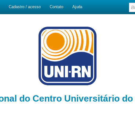
Cadastro / acesso
Contato
Ajuda
ional do Centro Universitário d