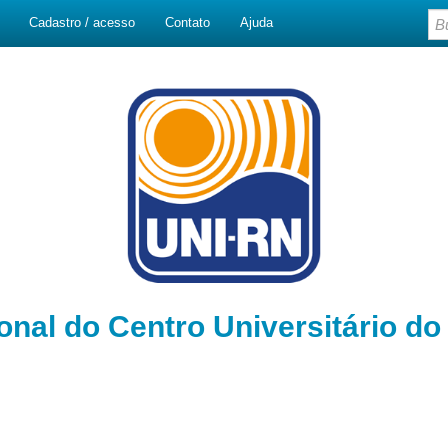
Cadastro / acesso
Contato
Ajuda
ional do Centro Universitário d