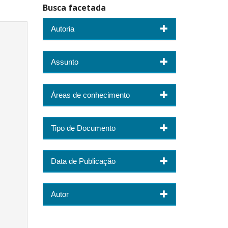
Busca facetada
Autoria
Assunto
Áreas de conhecimento
Tipo de Documento
Data de Publicação
Autor