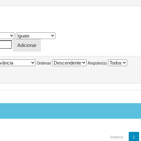
Ordenar
Registro(s)
Anterior
1