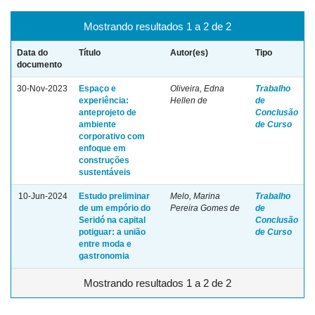
Mostrando resultados 1 a 2 de 2
Data do
Título
Autor(es)
Tipo
documento
30-Nov-2023
Espaço e
Oliveira, Edna
Trabalho
experiência:
Hellen de
de
anteprojeto de
Conclusão
ambiente
de Curso
corporativo com
enfoque em
construções
sustentáveis
10-Jun-2024
Estudo preliminar
Melo, Marina
Trabalho
de um empório do
Pereira Gomes de
de
Seridó na capital
Conclusão
potiguar: a união
de Curso
entre moda e
gastronomia
Mostrando resultados 1 a 2 de 2