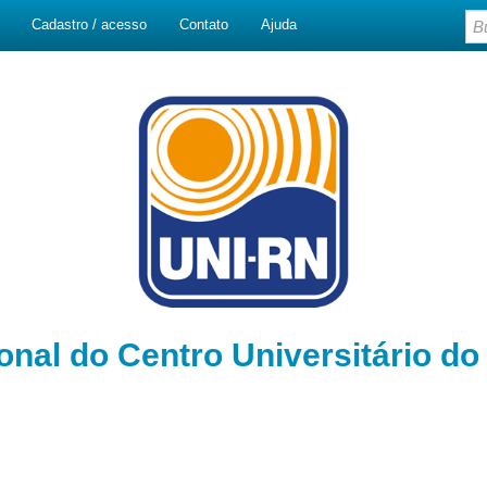
Cadastro / acesso
Contato
Ajuda
ional do Centro Universitário d