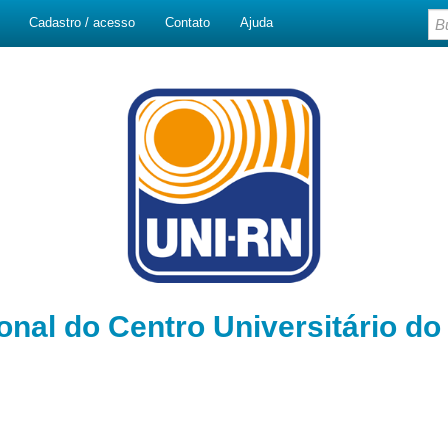
Cadastro / acesso
Contato
Ajuda
ional do Centro Universitário d