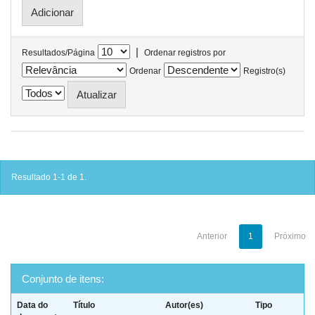
|
Resultados/Página
Ordenar registros por
Ordenar
Registro(s)
Resultado 1-1 de 1.
Anterior
1
Próximo
Conjunto de itens:
Data do
Título
Autor(es)
Tipo