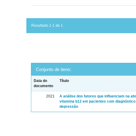
Resultado 1-1 de 1.
Conjunto de itens:
Data do
Título
documento
2021
A análise dos fatores que influenciam na a
vitamina b12 em pacientes com diagnóstico
depressão