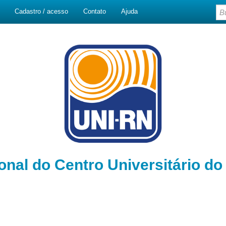
Cadastro / acesso
Contato
Ajuda
ional do Centro Universitário d