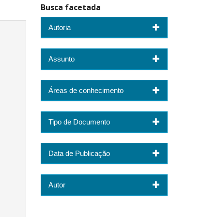
Busca facetada
Autoria
Assunto
Áreas de conhecimento
Tipo de Documento
Data de Publicação
Autor