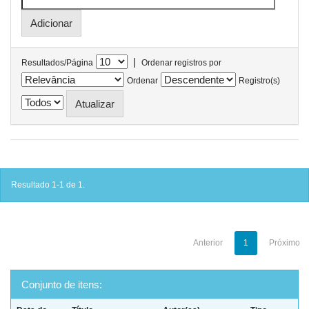
|
Resultados/Página
Ordenar registros por
Ordenar
Registro(s)
Resultado 1-1 de 1.
Anterior
1
Próximo
Conjunto de itens: