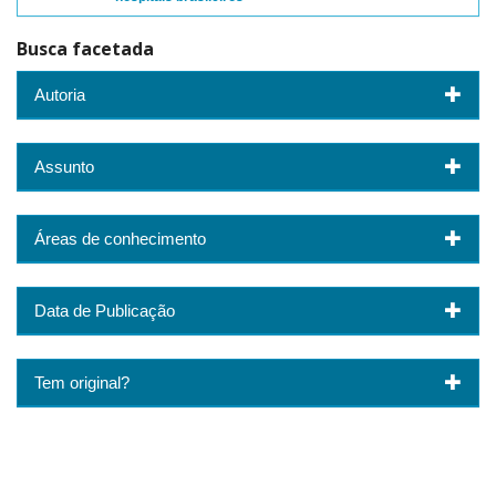
Busca facetada
Autoria
Assunto
Áreas de conhecimento
Data de Publicação
Tem original?