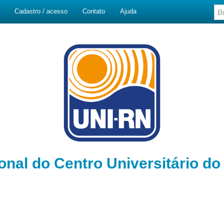
Cadastro / acesso
Contato
Ajuda
ional do Centro Universitário d