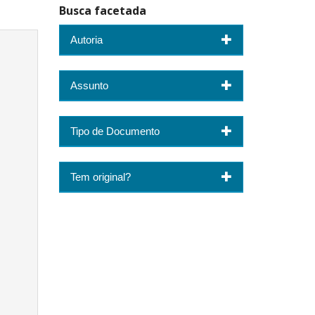
Busca facetada
Autoria
Assunto
Tipo de Documento
Tem original?