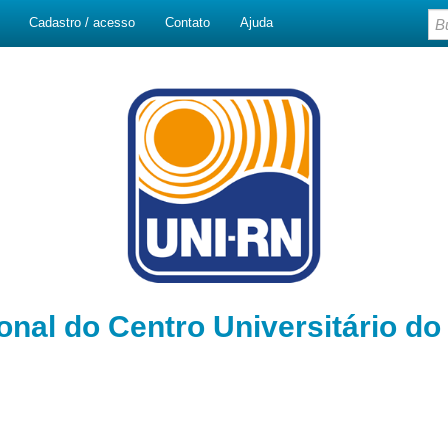
Cadastro / acesso
Contato
Ajuda
ional do Centro Universitário d