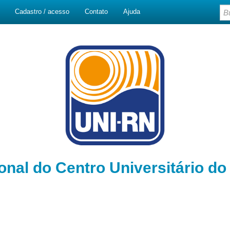
Cadastro / acesso
Contato
Ajuda
ional do Centro Universitário d