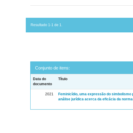
Resultado 1-1 de 1.
Conjunto de itens:
Data do
Título
documento
2021
Feminicídio, uma expressão do simbolismo 
análise jurídica acerca da eficácia da norma