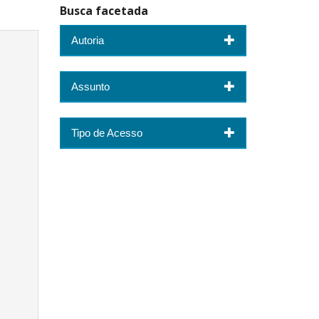
Busca facetada
Autoria
Assunto
Tipo de Acesso