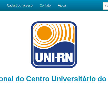
Cadastro / acesso
Contato
Ajuda
ional do Centro Universitário d