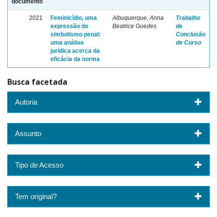
documento
2021
Feminicídio, uma
Albuquerque, Anna
Trabalho
expressão do
Beatrice Guedes
de
simbolismo penal:
Conclusão
uma análise
de Curso
jurídica acerca da
eficácia da norma
Busca facetada
Autoria
Assunto
Tipo de Acesso
Tem original?