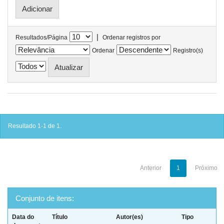
|
Resultados/Página
Ordenar registros por
Ordenar
Registro(s)
Resultado 1-1 de 1.
Anterior
1
Próximo
Conjunto de itens:
Data do
Título
Autor(es)
Tipo